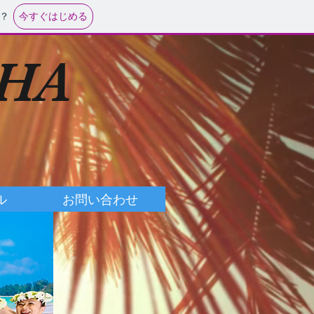
今すぐはじめる
？
OHA
ル
お問い合わせ