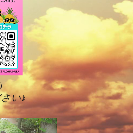
も
さい♪